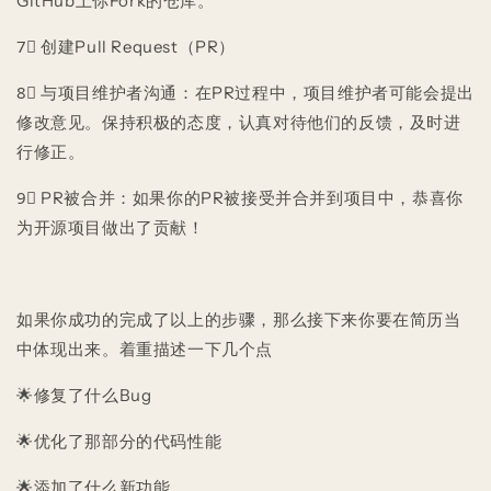
GitHub上你Fork的仓库。
7⃣️ 创建Pull Request（PR）
8⃣️ 与项目维护者沟通：在PR过程中，项目维护者可能会提出
修改意见。保持积极的态度，认真对待他们的反馈，及时进
行修正。
9⃣️ PR被合并：如果你的PR被接受并合并到项目中，恭喜你
为开源项目做出了贡献！
如果你成功的完成了以上的步骤，那么接下来你要在简历当
中体现出来。着重描述一下几个点
🌟修复了什么Bug
🌟优化了那部分的代码性能
🌟添加了什么新功能