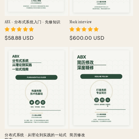
n
:
ABX - 分布式系统入门 - 先修知识
Mock interview
Regular
$58.88 USD
Regular
$600.00 USD
price
price
分布式系统 - 从理论到实践的一站式
简历修改